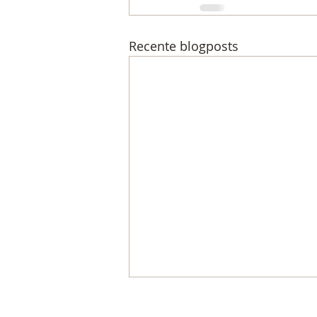
Recente blogposts
Rust