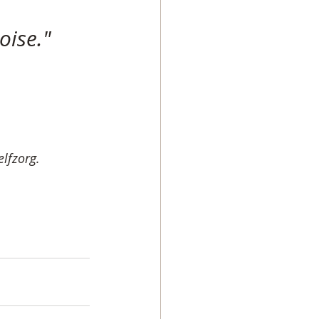
oise."
lfzorg.