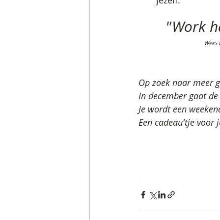
jezelf. 
"Work ha
Wees b
Op zoek naar meer g
In december gaat de 
Je wordt een weeken
Een cadeau'tje voor j