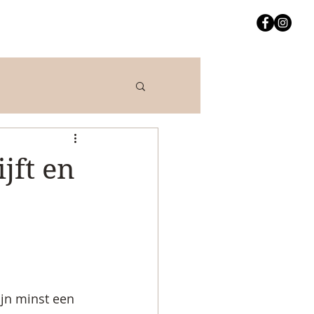
jft en
ijn minst een 