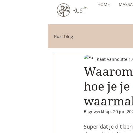
HOME
MASSA
Rust blog
Kaat Vanhoutte
17
Waarom j
hoe je j
waarma
Bijgewerkt op:
20 jun 20
Super dat je dit ber