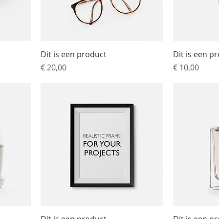
Dit is een product
Dit is een p
Prijs
Prijs
€ 20,00
€ 10,00