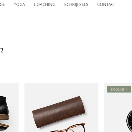
GE
YOGA
COACHING
SCHRIJFSELS
CONTACT
n
Populair