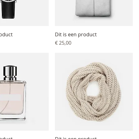
roduct
Dit is een product
Prijs
€ 25,00