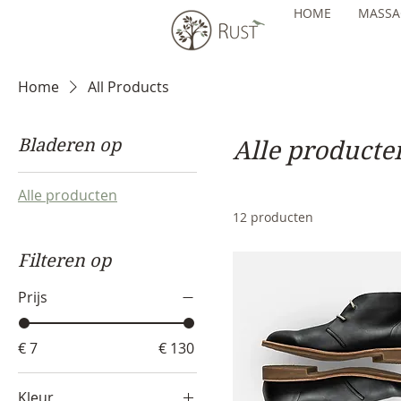
HOME
MASSA
Home
All Products
Bladeren op
Alle producte
Alle producten
12 producten
Filteren op
Prijs
€ 7
€ 130
Kleur