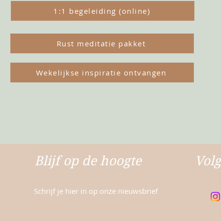
1:1 begeleiding (online)
Rust meditatie pakket
Wekelijkse inspiratie ontvangen
Blijf op de hoogte
Volg
Schrijf je hier in op onze nieuwsbrief