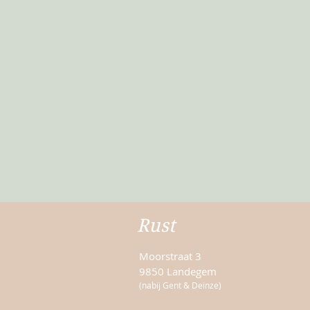
Rust
Moorstraat 3
9850 Landegem
(nabij Gent & Deinze)