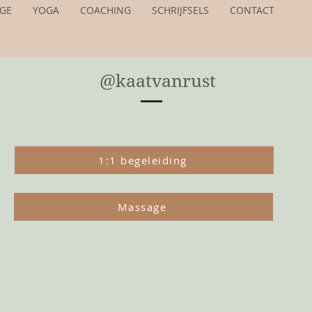
GE
YOGA
COACHING
SCHRIJFSELS
CONTACT
@kaatvanrust
1:1 begeleiding
Massage
e