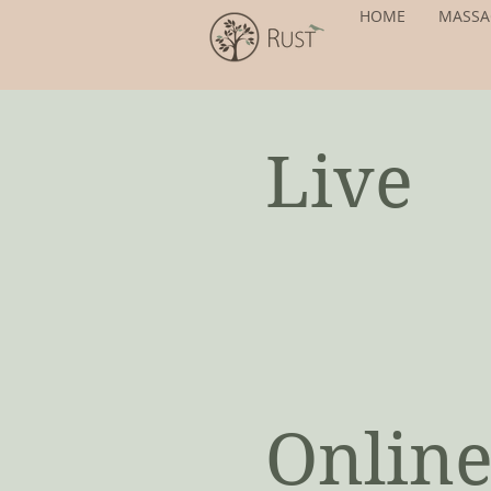
HOME
MASSA
Live
Onlin