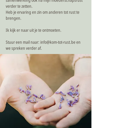
samenwerking ook na mijn moederschapsrust
verder te zetten.
Heb je ervaring en zin om anderen tot rust te
brengen.
Ik kijk er naar uit je te ontmoeten.
Stuur een mail naar:
info@kom-tot-rust.be
en
we spreken verder af.