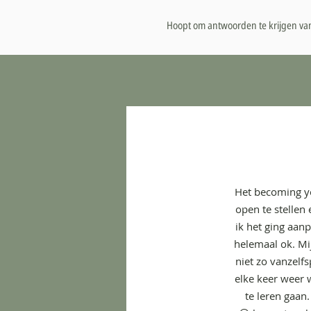
Hoopt om antwoorden te krijgen van
Het becoming yo
open te stellen
ik het ging aanp
helemaal ok. Mi
niet zo vanzelf
elke keer weer w
te leren gaan.