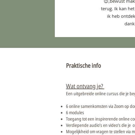
😉,bewust maken
terug. Ik kan he
ik heb ontdek
dankb
Praktische info
Wat ontvang je?
Een uitgebreide online cursus die je beg
6 online samenkomsten via Zoom op do
6 modules
Toegang tot een inspirerende online c
Verdiepende audio’s en video’s die je 
Mogelijkheid om vragen te stellen via 