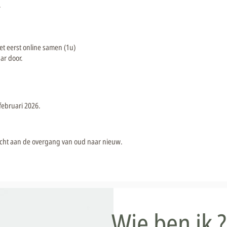
​
t eerst online samen (1u)
ar door.
februari 2026.
acht aan de overgang van oud naar nieuw.
Wie ben ik 