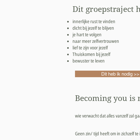
Dit groepstraject h
innerlijke rust te vinden
​dicht bij jezelf te blijven ​
je hart te volgen ​
naar meer zelfvertrouwen ​
lief te zijn voor jezelf ​​​
Thuiskomen bij jezelf ​
bewuster te leven
Dit heb ik nodig >>
Becoming you is n
wie verwacht dat alles vanzelf zal g
Geen zin/ tijd heeft om in zichzelf te