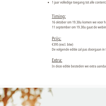
1 jaar volledige toegang tot alle content.
Timing:
16 oktober om 19.30u komen we voor he
11 september om 19.30u gaat de webin
Prijs:
€395 (excl. btw)
De volgende editie zal pas doorgaan in 
Extra:
In deze editie besteden we extra aand