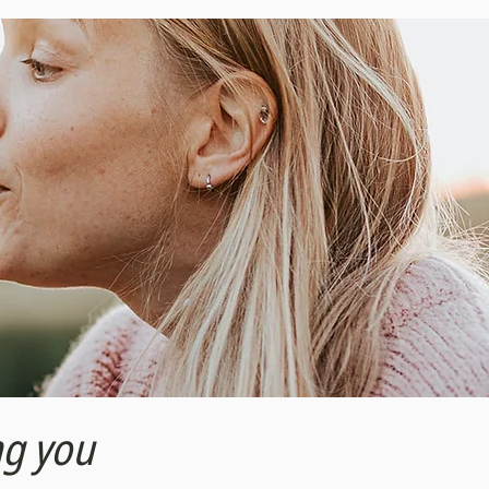
ng you