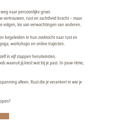
weg naar persoonlijke groei.
 me vertrouwen, rust en zachtheid bracht – maar
e volgen, los van verwachtingen van anderen.
n begeleiden in hun zoektocht naar rust en
, yoga, workshops en online trajecten.
ezelf in vijf stappen heruitvinden.
ls waaruit jij kiest wat bij je past. In jouw ritme,
spanning alleen. Rust die je verankert in wie je
tappen?