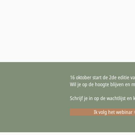
16 oktober start de 2de editie v
Wil je op de hoogte blijven en m
Schrijf je in op de wachtlijst e
Ik volg het webinar 