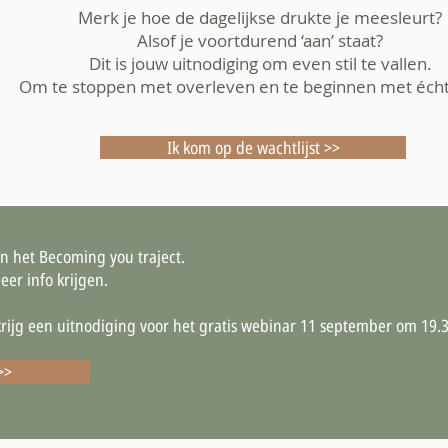
Merk je hoe de dagelijkse drukte je meesleurt?
Alsof je voortdurend ‘aan’ staat?
Dit is jouw uitnodiging om even stil te vallen.
Om te stoppen met overleven en te beginnen met écht
Ik kom op de wachtlijst >>
an het Becoming you traject.
eer info krijgen.
n krijg een uitnodiging voor het gratis webinar 11 september om 19.
>>