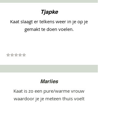
Tjapke
Kaat slaagt er telkens weer in je op je
gemakt te doen voelen.
⭐⭐⭐⭐⭐
Marlies
Kaat is zo een pure/warme vrouw
waardoor je je meteen thuis voelt
⭐⭐⭐⭐⭐