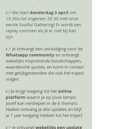
👉 We start
donderdag 3 april
om
19.30u tot ongeveer 20.30 met onze
eerste Soulful Gathering! Er wordt een
replay voorzien als je er niet bij kan
zijn.
​👉 Je ontvangt een uitnodiging voor de
Whatsapp community
en ontvangt
wekelijks inspirerende boodschappen,
waardevolle quotes, en komt in contact
met gelijkgestemden die ook het traject
volgen
👉Je krijgt toegang tot het
online
platform
waarin je op jouw tempo
jezelf kan verdiepen in de 6 thema's.
Nadien ontvang je alle updates en blijf
je 1 jaar toegang hebben tot het traject
👉 Je ontvangt
wekelijks een update