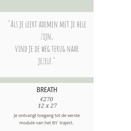
"Als je leert ademen met je hele
zijn,
vind je de weg terug naar
jezelf."
BREATH
€270
12 x 27
Je ontvangt toegang tot de eerste
module van het BY traject.