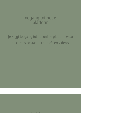
Toegang tot het e-
platform
Je krijgt toegang tot het online platform waar
de cursus bestaat uit audio's en video's