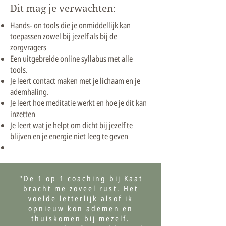
Dit mag je verwachten:
Hands- on tools die je onmiddellijk kan
toepassen zowel bij jezelf als bij de
zorgvragers
Een uitgebreide online syllabus met alle
tools.
Je leert contact maken met je lichaam en je
ademhaling.
Je leert hoe meditatie werkt en hoe je dit kan
inzetten
Je leert wat je helpt om dicht bij jezelf te
blijven en je energie niet leeg te geven
"De 1 op 1 coaching bij Kaat
bracht me zoveel rust. Het
voelde letterlijk alsof ik
opnieuw kon ademen en
thuiskomen bij mezelf.