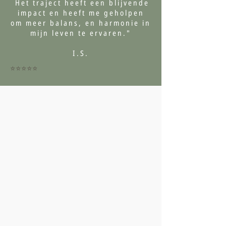
Het traject heeft een blijvende
impact en heeft me geholpen
om meer balans, en harmonie in
mijn leven te ervaren."
I.S.
⭐⭐⭐⭐⭐