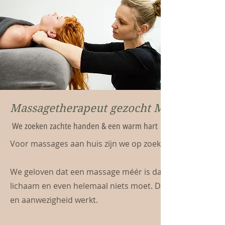
Massagetherapeut gezocht M/V/X
We zoeken zachte handen & een warm hart
Voor massages aan huis zijn we op zoek naar een massag
We geloven dat een massage méér is dan een behandeli
lichaam en even helemaal niets moet. Daarom zoeken we 
en aanwezigheid werkt.