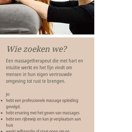
Wie zoeken we?
Een massagetherapeut die met hart en
intuïtie werkt en het fijn vindt om
mensen in hun eigen vertrouwde
omgeving tot rust te brengen.
Je:
hebt een professionele massage opleiding
gevolgd.
hebt ervaring met het geven van massages
hebt een rijbewijs en kan je verplaatsen aan
huis
werkt zelfstandig of staat open om op